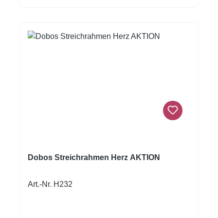
Höhe: ca. 5,5 cm Durchmesser eines Glases
Oberkante: ca. 5 cm
Dobos Streichrahmen Herz AKTION
Art.-Nr. H232