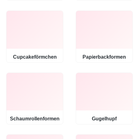
Cupcakeförmchen
Papierbackformen
Schaumrollenformen
Gugelhupf