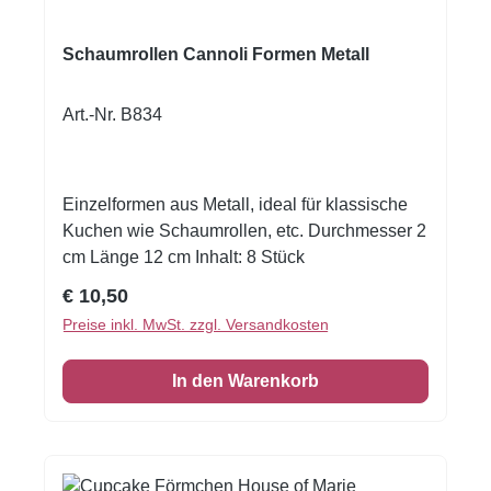
Schaumrollen Cannoli Formen Metall
Art.-Nr. B834
Einzelformen aus Metall, ideal für klassische
Kuchen wie Schaumrollen, etc. Durchmesser 2
cm Länge 12 cm Inhalt: 8 Stück
Regulärer Preis:
€ 10,50
Preise inkl. MwSt. zzgl. Versandkosten
In den Warenkorb