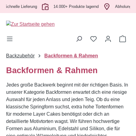
hnelle Lieferung
Zum Hauptinhalt springen
14.000+ Produkte lagernd
Abholung vor Ort
Ware
Backzubehör
Backformen & Rahmen
Backformen & Rahmen
Jedes große Backwerk beginnt mit der richtigen Basis. In
unserer Kategorie Backformen erwartet dich eine riesige
Auswahl für jeden Anlass und jeden Teig. Ob du eine
klassische Springform suchst, extra hohe Tortenformen
für moderne Layer Cakes benötigst oder dich an
detaillierte Motivtorten wagst. Wir führen hochwertige
Formen aus Aluminium, Edelstahl und Silikon, die für
eine optimale Wärmeleitung und kinderleichtes