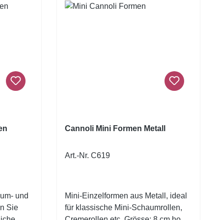
en
Cannoli Mini Formen Metall
Art.-Nr. C619
aum- und
Mini-Einzelformen aus Metall, ideal
n Sie
für klassische Mini-Schaumrollen,
liche
Cremerollen etc. Grösse: 8 cm hoch,