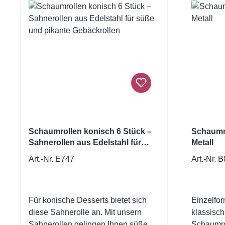
Schaumrollen konisch 6 Stück –
Schaumr
Sahnerollen aus Edelstahl für
Metall
süße und pikante Gebäckrollen
Art.-Nr. E747
Art.-Nr. 
Für konische Desserts bietet sich
Einzelfor
diese Sahnerolle an. Mit unsern
klassisc
Sahnerollen gelingen Ihnen süße
Schaumro