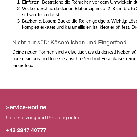
Einfetten: Bestreiche die Röhrchen vor dem Umwickeln dü
Wickeln: Schneide deinen Blätterteig in ca. 2–3 cm breite 
schwer lösen lässt.
Backen & Lösen: Backe die Rollen goldgelb. Wichtig: Löse
komplett erkaltet und karamellisiert ist, klebt er oft fest.
Nicht nur süß: Käseröllchen und Fingerfood
Deine neuen Formen sind vielseitiger, als du denkst! Neben sü
backe sie aus und fülle sie anschließend mit Frischkäsecre
Fingerfood.
Service-Hotline
Unterstützung und Beratung unter:
+43 2847 40777