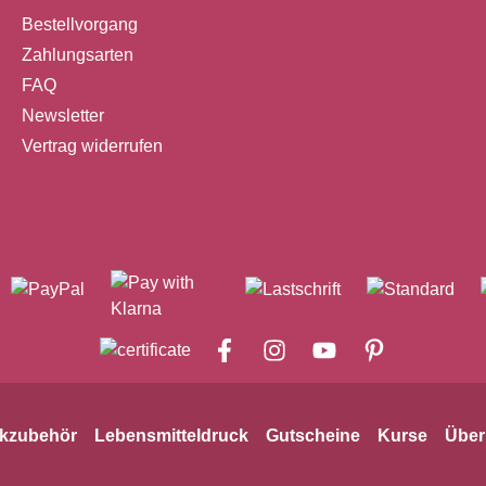
Bestellvorgang
Zahlungsarten
FAQ
Newsletter
Vertrag widerrufen
kzubehör
Lebensmitteldruck
Gutscheine
Kurse
Über