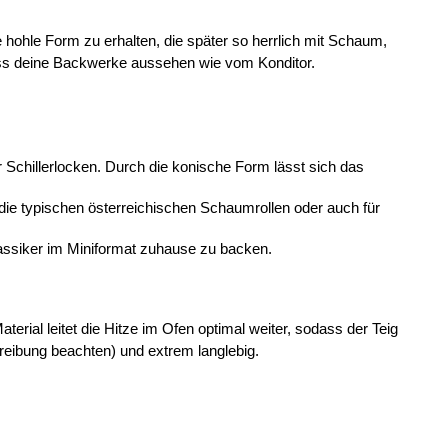
ohle Form zu erhalten, die später so herrlich mit Schaum, 
dass deine Backwerke aussehen wie vom Konditor.
 Schillerlocken. Durch die konische Form lässt sich das 
ie typischen österreichischen Schaumrollen oder auch für 
assiker im Miniformat zuhause zu backen.
ial leitet die Hitze im Ofen optimal weiter, sodass der Teig 
reibung beachten) und extrem langlebig.