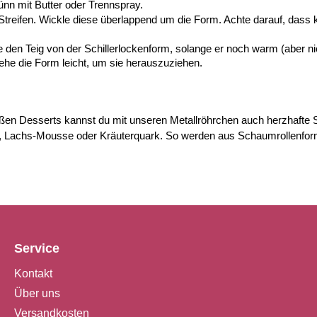
nn mit Butter oder Trennspray.
Streifen. Wickle diese überlappend um die Form. Achte darauf, dass ke
 den Teig von der Schillerlockenform, solange er noch warm (aber nic
 Drehe die Form leicht, um sie herauszuziehen.
ßen Desserts kannst du mit unseren Metallröhrchen auch herzhafte Sn
me, Lachs-Mousse oder Kräuterquark. So werden aus Schaumrollenfo
Service
Kontakt
Über uns
Versandkosten