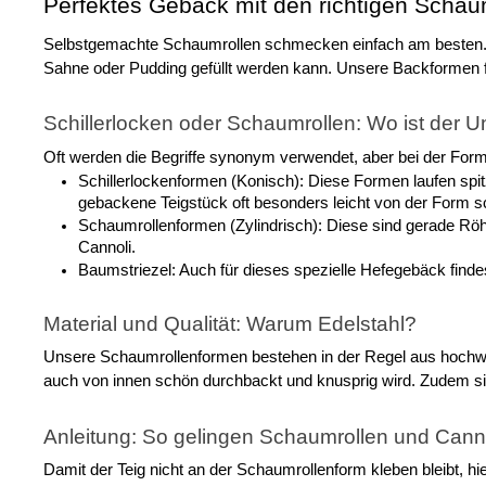
Perfektes Gebäck mit den richtigen Scha
Selbstgemachte Schaumrollen schmecken einfach am besten. Doc
Sahne oder Pudding gefüllt werden kann. Unsere Backformen f
Schillerlocken oder Schaumrollen: Wo ist der U
Oft werden die Begriffe synonym verwendet, aber bei der Form g
Schillerlockenformen (Konisch): Diese Formen laufen spitz
gebackene Teigstück oft besonders leicht von der Form s
Schaumrollenformen (Zylindrisch): Diese sind gerade Röh
Cannoli.
Baumstriezel: Auch für dieses spezielle Hefegebäck find
Material und Qualität: Warum Edelstahl?
Unsere Schaumrollenformen bestehen in der Regel aus hochwerti
auch von innen schön durchbackt und knusprig wird. Zudem sin
Anleitung: So gelingen Schaumrollen und Cann
Damit der Teig nicht an der Schaumrollenform kleben bleibt, hi