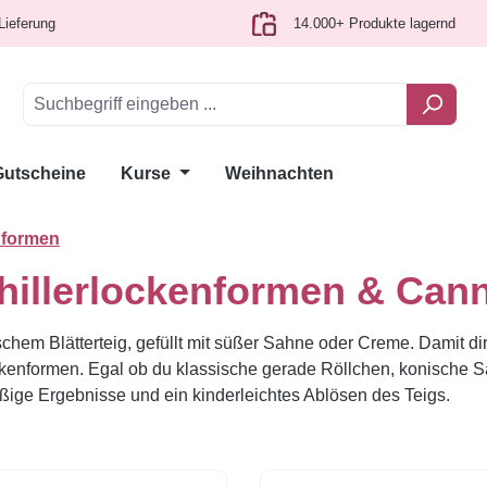
Lieferung
14.000+ Produkte lagernd
Gutscheine
Kurse
Weihnachten
nformen
hillerlockenformen & Can
hem Blätterteig, gefüllt mit süßer Sahne oder Creme. Damit dir
enformen. Egal ob du klassische gerade Röllchen, konische Sa
ige Ergebnisse und ein kinderleichtes Ablösen des Teigs.