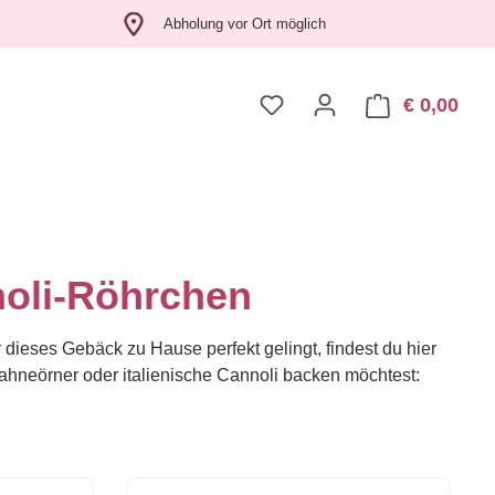
Abholung vor Ort möglich
€ 0,00
Ware
noli-Röhrchen
 dieses Gebäck zu Hause perfekt gelingt, findest du hier
hneörner oder italienische Cannoli backen möchtest: