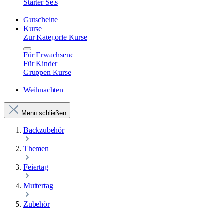
Starter Sets
Gutscheine
Kurse
Zur Kategorie Kurse
Für Erwachsene
Für Kinder
Gruppen Kurse
Weihnachten
Menü schließen
Backzubehör
Themen
Feiertag
Muttertag
Zubehör