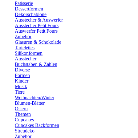
Patisserie
Dessertformen
Dekorschablone
Ausstecher & Auswerfer
Ausstecher Petit Fours
Auswerfer Petit Fours
Zubehör
Glasuren & Schokolade
Tartelettes
Silikonformen
Ausstecher
Buchstaben & Zahlen
Diverse
Formen
Kinder
Musik
Tiere
Weihnachten/Winter
Blumen-Blätter
Ostern
Themen
Cupcakes
Cupcakes Backformen
Streudeko
Zubehör