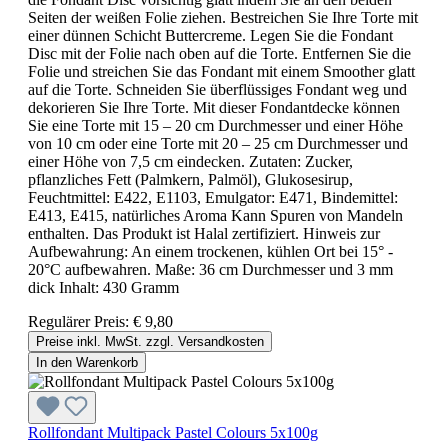
Seiten der weißen Folie ziehen. Bestreichen Sie Ihre Torte mit
einer dünnen Schicht Buttercreme. Legen Sie die Fondant
Disc mit der Folie nach oben auf die Torte. Entfernen Sie die
Folie und streichen Sie das Fondant mit einem Smoother glatt
auf die Torte. Schneiden Sie überflüssiges Fondant weg und
dekorieren Sie Ihre Torte. Mit dieser Fondantdecke können
Sie eine Torte mit 15 – 20 cm Durchmesser und einer Höhe
von 10 cm oder eine Torte mit 20 – 25 cm Durchmesser und
einer Höhe von 7,5 cm eindecken. Zutaten: Zucker,
pflanzliches Fett (Palmkern, Palmöl), Glukosesirup,
Feuchtmittel: E422, E1103, Emulgator: E471, Bindemittel:
E413, E415, natürliches Aroma Kann Spuren von Mandeln
enthalten. Das Produkt ist Halal zertifiziert. Hinweis zur
Aufbewahrung: An einem trockenen, kühlen Ort bei 15° -
20°C aufbewahren. Maße: 36 cm Durchmesser und 3 mm
dick Inhalt: 430 Gramm
Regulärer Preis:
€ 9,80
Preise inkl. MwSt. zzgl. Versandkosten
In den Warenkorb
Rollfondant Multipack Pastel Colours 5x100g