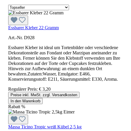
Essbarer Kleber 22 Gramm
Art.-Nr. D928
Essbarer Kleber ist ideal um Tortenbilder oder verschiedene
Dekorationsteile aus Fondant oder Marzipan aneinander zu
kleben. Ferner können Sie den Klebstoff verwenden um Ihre
Dekorationen auf der Torte oder Cupcakes festzukleben.
Hinweis zur Aufbewahrung: an einem dunklen Ort
bewahren.Zutaten:Wasser, Emulgator: E466,
Konservierungsstoff: E211, Säuerungsmittel: E330, Aroma.
Regulärer Preis:
€ 3,20
Preise inkl. MwSt. zzgl. Versandkosten
In den Warenkorb
Rabatt
%
Massa Ticino Tropic weiß Kübel 2,5 kg