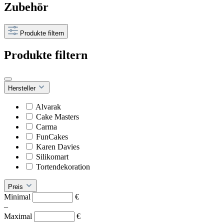
Zubehör
Produkte filtern
Produkte filtern
Hersteller
Alvarak
Cake Masters
Carma
FunCakes
Karen Davies
Silikomart
Tortendekoration
Preis
Minimal
€
–
Maximal
€