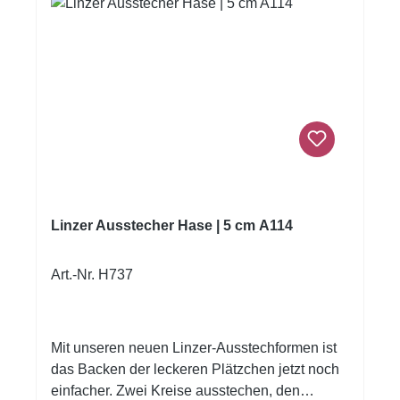
Linzer Ausstecher Hase | 5 cm A114
Art.-Nr. H737
Mit unseren neuen Linzer-Ausstechformen ist
das Backen der leckeren Plätzchen jetzt noch
einfacher. Zwei Kreise ausstechen, den