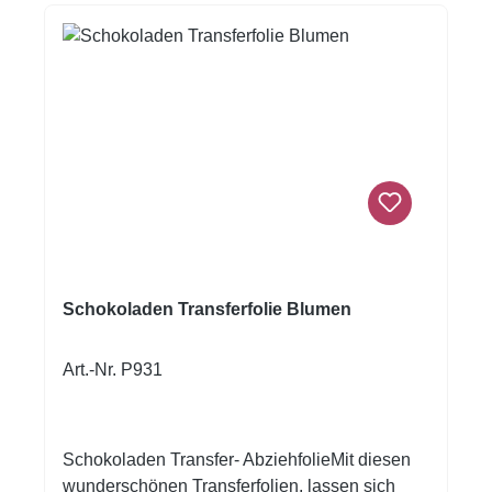
sichtbar!Inhalt: 1 Bogen ca.A4, glutenfrei
Schokoladen Transferfolie Blumen
Art.-Nr. P931
Schokoladen Transfer- AbziehfolieMit diesen
wunderschönen Transferfolien, lassen sich