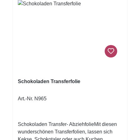
Schokoladen Transferfolie
Art.-Nr. N965
Schokoladen Transfer- AbziehfolieMit diesen
wunderschönen Transferfolien, lassen sich
Kekse, Schokotaler oder auch Kuchen