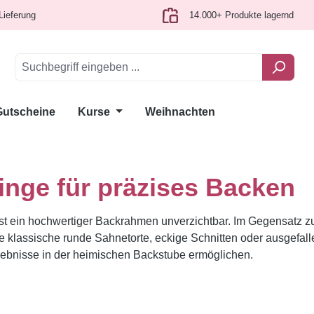
Lieferung
14.000+ Produkte lagernd
Gutscheine
Kurse
Weihnachten
nge für präzises Backen
st ein hochwertiger Backrahmen unverzichtbar. Im Gegensatz z
 klassische runde Sahnetorte, eckige Schnitten oder ausgefall
rgebnisse in der heimischen Backstube ermöglichen.