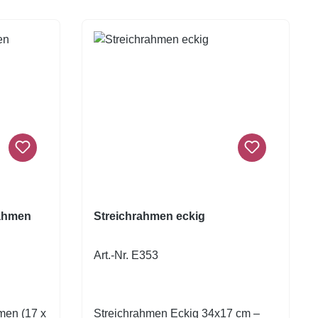
rahmen
Streichrahmen eckig
Art.-Nr. E353
men (17 x
Streichrahmen Eckig 34x17 cm –