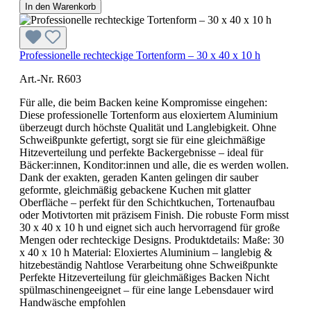
In den Warenkorb
Professionelle rechteckige Tortenform – 30 x 40 x 10 h
Art.-Nr. R603
Für alle, die beim Backen keine Kompromisse eingehen:
Diese professionelle Tortenform aus eloxiertem Aluminium
überzeugt durch höchste Qualität und Langlebigkeit. Ohne
Schweißpunkte gefertigt, sorgt sie für eine gleichmäßige
Hitzeverteilung und perfekte Backergebnisse – ideal für
Bäcker:innen, Konditor:innen und alle, die es werden wollen.
Dank der exakten, geraden Kanten gelingen dir sauber
geformte, gleichmäßig gebackene Kuchen mit glatter
Oberfläche – perfekt für den Schichtkuchen, Tortenaufbau
oder Motivtorten mit präzisem Finish. Die robuste Form misst
30 x 40 x 10 h und eignet sich auch hervorragend für große
Mengen oder rechteckige Designs. Produktdetails: Maße: 30
x 40 x 10 h Material: Eloxiertes Aluminium – langlebig &
hitzebeständig Nahtlose Verarbeitung ohne Schweißpunkte
Perfekte Hitzeverteilung für gleichmäßiges Backen Nicht
spülmaschinengeeignet – für eine lange Lebensdauer wird
Handwäsche empfohlen