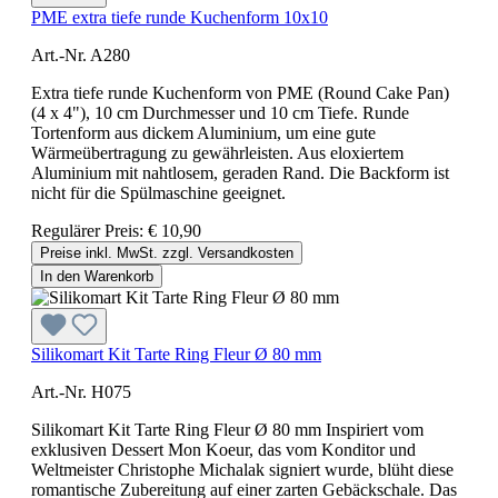
PME extra tiefe runde Kuchenform 10x10
Art.-Nr. A280
Extra tiefe runde Kuchenform von PME (Round Cake Pan)
(4 x 4"), 10 cm Durchmesser und 10 cm Tiefe. Runde
Tortenform aus dickem Aluminium, um eine gute
Wärmeübertragung zu gewährleisten. Aus eloxiertem
Aluminium mit nahtlosem, geraden Rand. Die Backform ist
nicht für die Spülmaschine geeignet.
Regulärer Preis:
€ 10,90
Preise inkl. MwSt. zzgl. Versandkosten
In den Warenkorb
Silikomart Kit Tarte Ring Fleur Ø 80 mm
Art.-Nr. H075
Silikomart Kit Tarte Ring Fleur Ø 80 mm Inspiriert vom
exklusiven Dessert Mon Koeur, das vom Konditor und
Weltmeister Christophe Michalak signiert wurde, blüht diese
romantische Zubereitung auf einer zarten Gebäckschale. Das