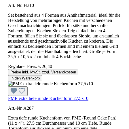
Art.-Nr. H310
Set bestehend aus 4 Formen aus Antihaftmaterial, ideal für die
Herstellung von mehrfarbigen Kuchen mit verschiedenen
Geschmacksrichtungen. Perfekt für süße und herzhafte
Zubereitungen. Kochen Sie den Teig einfach in den 4
Formen, füllen Sie sie und überlappen Sie sie, um erstaunlich
aussehende und geschmackvolle Kuchen zu kreieren. Die
einfach zu bedienenden Formen sind mit einem kleinen Griff
ausgestattet, der die Handhabung erleichtert. Größe je Form:
25,5 x 10,5 x 2 cm Inhalt: 4 Backbleche
Regulärer Preis:
€ 26,40
Preise inkl. MwSt. zzgl. Versandkosten
In den Warenkorb
PME extra tiefe runde Kuchenform 27,5x10
Art.-Nr. A287
Extra tiefe runde Kuchenform von PME (Round Cake Pan)
(11 x 4"), 27,5 cm Durchmesser und 10 cm Tiefe. Runde
Tortenform aus dickem Aluminium, um eine gute