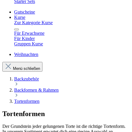
Starter Sets
Gutscheine
Kurse
Zur Kategorie Kurse
Für Erwachsene
Für Kinder
Gruppen Kurse
Weihnachten
Menü schließen
Backzubehör
Backformen & Rahmen
Tortenformen
Tortenformen
Der Grundstein jeder gelungenen Torte ist die richtige Tortenform.
In unserem Sortiment erwartet dich eine riesige Auswahl an