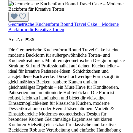
Geometrische Kuchenform Round Travel Cake – Moderne
Backform für Kreative Torten
Art.-Nr. P986
Die Geometrische Kuchenform Round Travel Cake ist eine
moderne Backform für außergewöhnliche Torten- und
Kuchenkreationen. Mit ihrem geometrischen Design bringt sie
Struktur, Stil und Professionalität auf deinen Kuchenteller –
ideal für kreative Patisserie-Ideen, Schichtkuchen und
ausgefallene Backwerke. Diese hochwertige Form sorgt für
gleichmäßiges Backen, saubere Kanten und ein
gleichmäßiges Ergebnis – ein Must-Have für Konditoreien,
Patisserien und ambitionierte Hobbybäcker. Die Form ist
robust, leicht zu handhaben und bietet dir vielseitige
Einsatzmöglichkeiten für klassische Kuchen, moderne
Dessertkreationen oder Event-Präsentationen. Vorteile &
Einsatzbereiche Modernes geometrisches Design für
besondere Kuchen Gleichmäßige Ergebnisse mit klaren
Konturen Vielseitig einsetzbar für klassische und kreative
Backideen Robuste Verarbeitung und einfache Handhabung