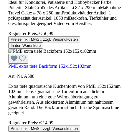
Ideal für Konditorei, Patisserie und Hobbybäcker Farbe:
Polierter StahlGröße des Artikels: ø 82 x 290 mmMaßnahme
Travel Cake: ø 78 x 250 mmProduktivität der Artikel: 1
pcKapazität der Artikel: 1050 mlBackofen, Tiefkühler und
Geschirrspüler geeignet Video vom Herstller:
Regulärer Preis:
€ 56,99
Preise inkl. MwSt. zzgl. Versandkosten
In den Warenkorb
PME extra tiefe Backform 152x152x102mm
Art.-Nr. A588
Extra tiefe quadratische Kuchenform von PME 152x152mm
102mm Tiefe. Quadratische Tortenform aus dickem
Aluminium, um eine gute Wärmeübertragung zu
gewährleisten. Aus eloxiertem Aluminium mit nahtlosem,
geraden Rand. Die Backform ist nicht für die Spülmaschine
geeignet.
Regulärer Preis:
€ 14,99
Preise inkl. MwSt. zzgl. Versandkosten