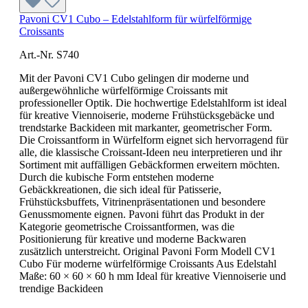
Pavoni CV1 Cubo – Edelstahlform für würfelförmige
Croissants
Art.-Nr. S740
Mit der Pavoni CV1 Cubo gelingen dir moderne und
außergewöhnliche würfelförmige Croissants mit
professioneller Optik. Die hochwertige Edelstahlform ist ideal
für kreative Viennoiserie, moderne Frühstücksgebäcke und
trendstarke Backideen mit markanter, geometrischer Form.
Die Croissantform in Würfelform eignet sich hervorragend für
alle, die klassische Croissant-Ideen neu interpretieren und ihr
Sortiment mit auffälligen Gebäckformen erweitern möchten.
Durch die kubische Form entstehen moderne
Gebäckkreationen, die sich ideal für Patisserie,
Frühstücksbuffets, Vitrinenpräsentationen und besondere
Genussmomente eignen. Pavoni führt das Produkt in der
Kategorie geometrische Croissantformen, was die
Positionierung für kreative und moderne Backwaren
zusätzlich unterstreicht. Original Pavoni Form Modell CV1
Cubo Für moderne würfelförmige Croissants Aus Edelstahl
Maße: 60 × 60 × 60 h mm Ideal für kreative Viennoiserie und
trendige Backideen