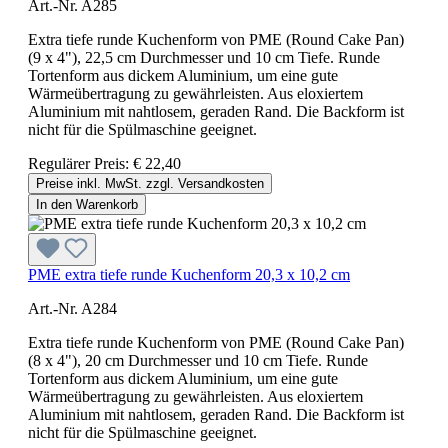
Art.-Nr. A285
Extra tiefe runde Kuchenform von PME (Round Cake Pan)
(9 x 4"), 22,5 cm Durchmesser und 10 cm Tiefe. Runde
Tortenform aus dickem Aluminium, um eine gute
Wärmeübertragung zu gewährleisten. Aus eloxiertem
Aluminium mit nahtlosem, geraden Rand. Die Backform ist
nicht für die Spülmaschine geeignet.
Regulärer Preis:
€ 22,40
Preise inkl. MwSt. zzgl. Versandkosten
In den Warenkorb
PME extra tiefe runde Kuchenform 20,3 x 10,2 cm
Art.-Nr. A284
Extra tiefe runde Kuchenform von PME (Round Cake Pan)
(8 x 4"), 20 cm Durchmesser und 10 cm Tiefe. Runde
Tortenform aus dickem Aluminium, um eine gute
Wärmeübertragung zu gewährleisten. Aus eloxiertem
Aluminium mit nahtlosem, geraden Rand. Die Backform ist
nicht für die Spülmaschine geeignet.