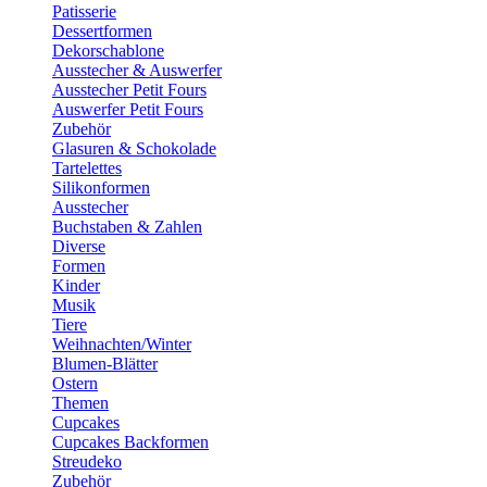
Patisserie
Dessertformen
Dekorschablone
Ausstecher & Auswerfer
Ausstecher Petit Fours
Auswerfer Petit Fours
Zubehör
Glasuren & Schokolade
Tartelettes
Silikonformen
Ausstecher
Buchstaben & Zahlen
Diverse
Formen
Kinder
Musik
Tiere
Weihnachten/Winter
Blumen-Blätter
Ostern
Themen
Cupcakes
Cupcakes Backformen
Streudeko
Zubehör