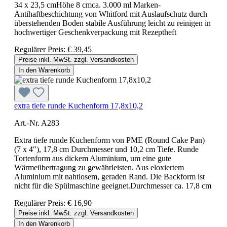
34 x 23,5 cmHöhe 8 cmca. 3.000 ml Marken-
Antihaftbeschichtung von Whitford mit Auslaufschutz durch
überstehenden Boden stabile Ausführung leicht zu reinigen in
hochwertiger Geschenkverpackung mit Rezeptheft
Regulärer Preis:
€ 39,45
Preise inkl. MwSt. zzgl. Versandkosten
In den Warenkorb
extra tiefe runde Kuchenform 17,8x10,2
Art.-Nr. A283
Extra tiefe runde Kuchenform von PME (Round Cake Pan)
(7 x 4"), 17,8 cm Durchmesser und 10,2 cm Tiefe. Runde
Tortenform aus dickem Aluminium, um eine gute
Wärmeübertragung zu gewährleisten. Aus eloxiertem
Aluminium mit nahtlosem, geraden Rand. Die Backform ist
nicht für die Spülmaschine geeignet.Durchmesser ca. 17,8 cm
Regulärer Preis:
€ 16,90
Preise inkl. MwSt. zzgl. Versandkosten
In den Warenkorb