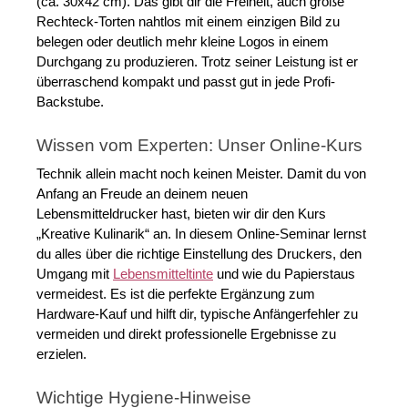
(ca. 30x42 cm). Das gibt dir die Freiheit, auch große 
Rechteck-Torten nahtlos mit einem einzigen Bild zu 
belegen oder deutlich mehr kleine Logos in einem 
Durchgang zu produzieren. Trotz seiner Leistung ist er 
überraschend kompakt und passt gut in jede Profi-
Backstube.
Wissen vom Experten: Unser Online-Kurs
Technik allein macht noch keinen Meister. Damit du von 
Anfang an Freude an deinem neuen 
Lebensmitteldrucker hast, bieten wir dir den Kurs 
„Kreative Kulinarik“ an. In diesem Online-Seminar lernst 
du alles über die richtige Einstellung des Druckers, den 
Umgang mit 
Lebensmitteltinte
 und wie du Papierstaus 
vermeidest. Es ist die perfekte Ergänzung zum 
Hardware-Kauf und hilft dir, typische Anfängerfehler zu 
vermeiden und direkt professionelle Ergebnisse zu 
erzielen.
Wichtige Hygiene-Hinweise