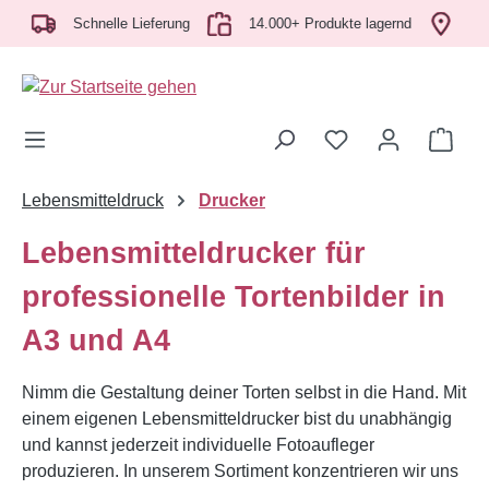
h
Zum Hauptinhalt springen
Schnelle Lieferung
14.000+ Produkte lagernd
Abho
Ware
Lebensmitteldruck
Drucker
Lebensmitteldrucker für
professionelle Tortenbilder in
A3 und A4
Nimm die Gestaltung deiner Torten selbst in die Hand. Mit
einem eigenen Lebensmitteldrucker bist du unabhängig
und kannst jederzeit individuelle Fotoaufleger
produzieren. In unserem Sortiment konzentrieren wir uns