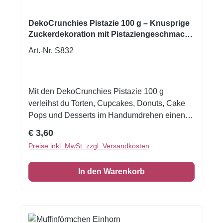
lichtgeschützt lagern. Beutel nach dem Öffnen
möglichst luftdicht verschließen. Nährwerte
DekoCrunchies Pistazie 100 g – Knusprige
unterliegen bei Naturprodukten natürlichen
Zuckerdekoration mit Pistaziengeschmack
für Torten, Cupcakes & Desserts
Schwankungen. *enthält von Natur aus Zucker
Art.-Nr. S832
Mit den DekoCrunchies Pistazie 100 g
verleihst du Torten, Cupcakes, Donuts, Cake
Pops und Desserts im Handumdrehen einen
dekorativen Crunch und eine feine
Regulärer Preis:
€ 3,60
geschmackliche Note. Die knusprige
Preise inkl. MwSt. zzgl. Versandkosten
Zuckerdekoration mit Pistaziengeschmack
eignet sich ideal, um Backwerke optisch
In den Warenkorb
aufzuwerten und ihnen ein modernes,
kreatives Finish zu geben. Dekora listet das
Produkt als „Decoración de azúcar
DekoCrunchies sabor pistacho 100g“. Ob für
moderne Torten, Cupcake-Kreationen,