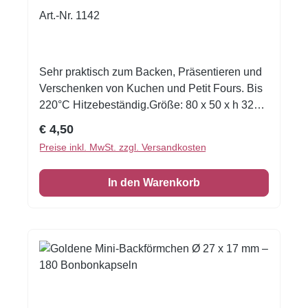
Art.-Nr. 1142
Sehr praktisch zum Backen, Präsentieren und
Verschenken von Kuchen und Petit Fours. Bis
220°C Hitzebeständig.Größe: 80 x 50 x h 32
mmFareb: rosaInhalt: 36 Stück
Regulärer Preis:
€ 4,50
Preise inkl. MwSt. zzgl. Versandkosten
In den Warenkorb