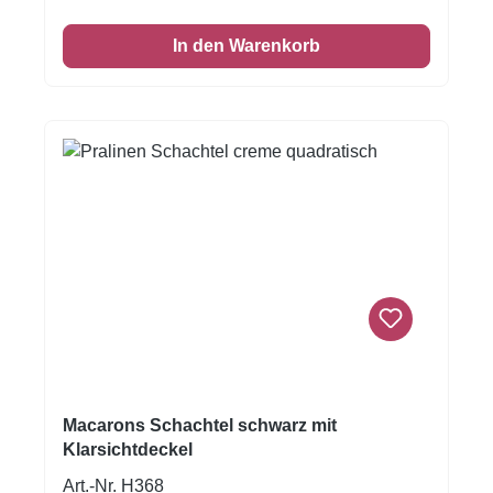
und Grußkärtchen- aus hochwertigem Karton
mit goldener SortiereinlageMaße:
In den Warenkorb
115x115x40mmIm Lieferumfang sind die
Pralinen und die Papierkapseln nicht
enthalten.Verpackungsmaße:11x11x4cm
Macarons Schachtel schwarz mit
Klarsichtdeckel
Art.-Nr. H368