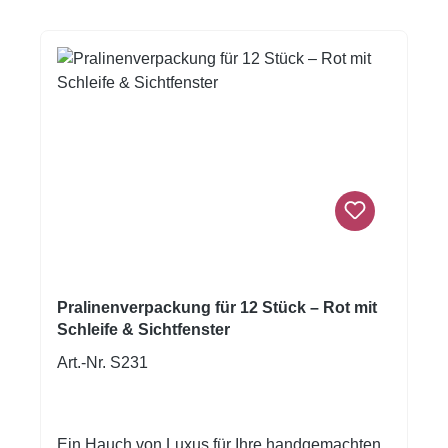
enthalten.Verpackungsmaße:8x8x4cmProdukt
gewicht:0,04kg
Pralinenverpackung für 12 Stück – Rot mit
Schleife & Sichtfenster
Art.-Nr. S231
Ein Hauch von Luxus für Ihre handgemachten