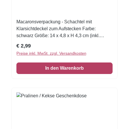
Macaronsverpackung - Schachtel mit
Klarsichtdeckel zum Aufstecken Farbe:
schwarz Größe: 14 x 4,8 x H 4,3 cm (inkl.
Deckel) 1 Schachtel
Regulärer Preis:
€ 2,99
Preise inkl. MwSt. zzgl. Versandkosten
In den Warenkorb