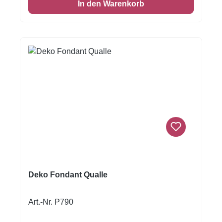
In den Warenkorb
Einschlagen von Keksen oder Kuchen ist
damit möglich! Format A4
Deko Fondant Qualle
Art.-Nr. P790