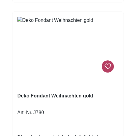
damit möglich! Format A4
Deko Fondant Weihnachten gold
Art.-Nr. J780