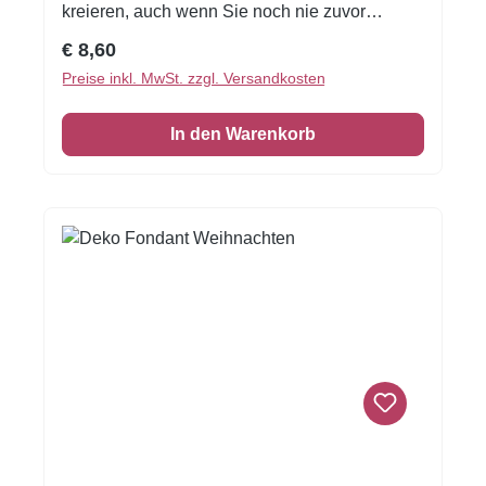
kreieren, auch wenn Sie noch nie zuvor
dekoriert haben!Flexible Fondantfolien -
Regulärer Preis:
€ 8,60
schneiden oder stanzen Sie jede beliebige
Preise inkl. MwSt. zzgl. Versandkosten
Form - keine Vorbereitung. Fondantfolie hat
einen leichten, süßen Geschmack. Auch das
In den Warenkorb
Einschlagen von Keksen oder Kuchen ist
damit möglich! Größe: Format A4