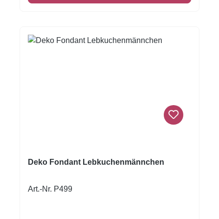
damit möglich! Format A4
Deko Fondant Lebkuchenmännchen
Art.-Nr. P499