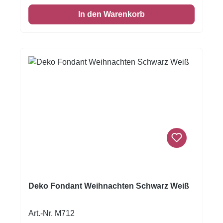
einen leichten, süßen Geschmack. Auch das
In den Warenkorb
Einschlagen von Keksen oder Kuchen ist
damit möglich! Größe: Format A4Designed by
Freepik
Deko Fondant Weihnachten Schwarz Weiß
Art.-Nr. M712