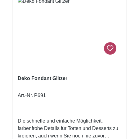
Deko Fondant Glitzer
Art.-Nr. P691
Die schnelle und einfache Möglichkeit,
farbenfrohe Details für Torten und Desserts zu
kreieren, auch wenn Sie noch nie zuvor