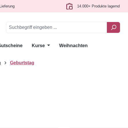
Lieferung
14.000+ Produkte lagernd
Gutscheine
Kurse
Weihnachten
n
Geburtstag