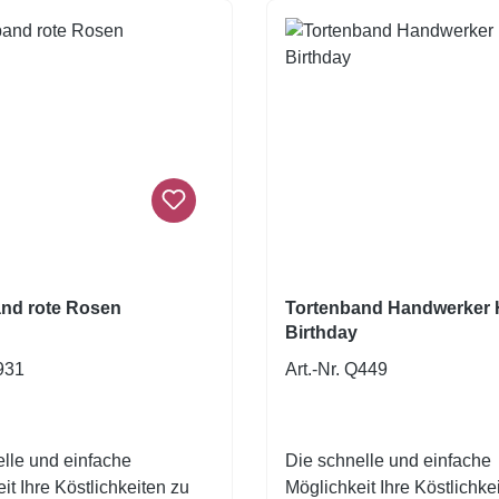
nd rote Rosen
Tortenband Handwerker
Birthday
2931
Art.-Nr. Q449
lle und einfache
Die schnelle und einfache
it Ihre Köstlichkeiten zu
Möglichkeit Ihre Köstlichke