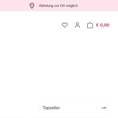
Abholung vor Ort möglich
€ 0,00
Ware