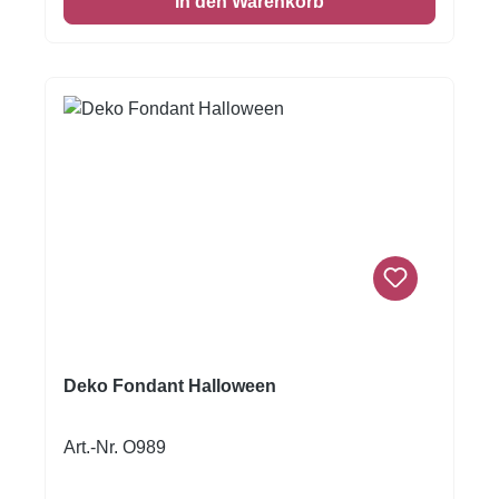
In den Warenkorb
Einschlagen von Keksen oder Kuchen ist
damit möglich! Format A4
Deko Fondant Halloween
Art.-Nr. O989