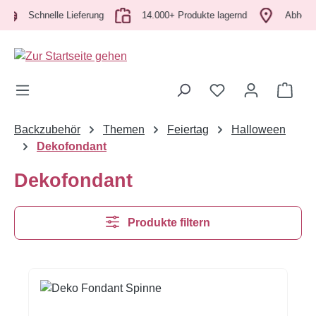
Zum Hauptinhalt springen
Schnelle Lieferung
14.000+ Produkte lagernd
Abholung v
Ware
Backzubehör
Themen
Feiertag
Halloween
Dekofondant
Dekofondant
Produkte filtern