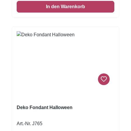
einen leichten, süßen Geschmack. Auch das
In den Warenkorb
Verzieren von Keksen oder Kuchen ist damit
möglich! Format A4
Deko Fondant Halloween
Art.-Nr. J765