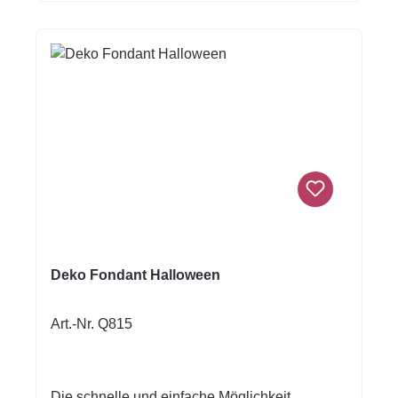
Deko Fondant Halloween
Art.-Nr. Q815
Die schnelle und einfache Möglichkeit,