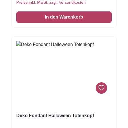
Preise inkl. MwSt. zzgl. Versandkosten
Form - keine Vorbereitung. Fondantfolie hat
einen leichten, süßen Geschmack. Auch das
In den Warenkorb
Einschlagen von Keksen oder Kuchen ist
damit möglich! Größe: Format A4
Deko Fondant Halloween Totenkopf