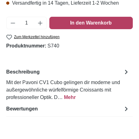
Versandfertig in 14 Tagen, Lieferzeit 1-2 Wochen
Produkt Anzahl: Gib den gewünschten Wert e
In den Warenkorb
Zum Merkzettel hinzufügen
Produktnummer:
S740
Beschreibung
Mit der Pavoni CV1 Cubo gelingen dir moderne und
außergewöhnliche würfelförmige Croissants mit
professioneller Optik. D…
Mehr
Bewertungen