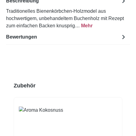
Beschreibung
Traditionelles Bienenkörbchen-Holzmodel aus
hochwertigem, unbehandeltem Buchenholz mit Rezept
zum einfachen Backen knusprig…
Mehr
Bewertungen
Produktgalerie überspringen
Zubehör