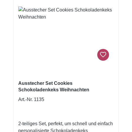
Salzteig oder für Filzarbeiten zum Seifen-
oder Kerzengießen. Edelstahl – rostfrei –
spülmaschinengeeignetGröße: 8cm
Ausstecher Set Cookies
Schokoladenkeks Weihnachten
Art.-Nr. 1135
2-teiliges Set, perfekt, um schnell und einfach
personalisierte Schokoladenkeks