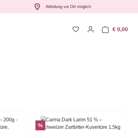
Abholung vor Ort möglich
€ 0,00
Ware
Rabatt
%