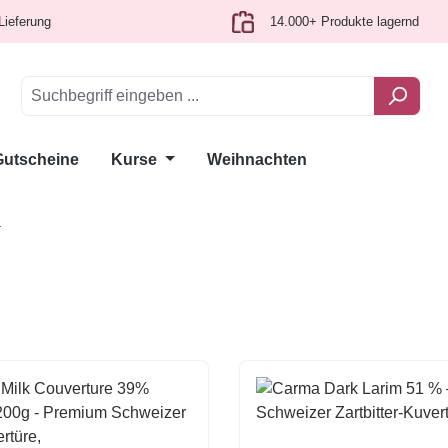
Lieferung
14.000+ Produkte lagernd
Gutscheine
Kurse
Weihnachten
n