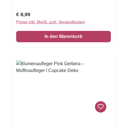
Regulärer Preis:
€ 8,99
Preise inkl. MwSt. zzgl. Versandkosten
In den Warenkorb