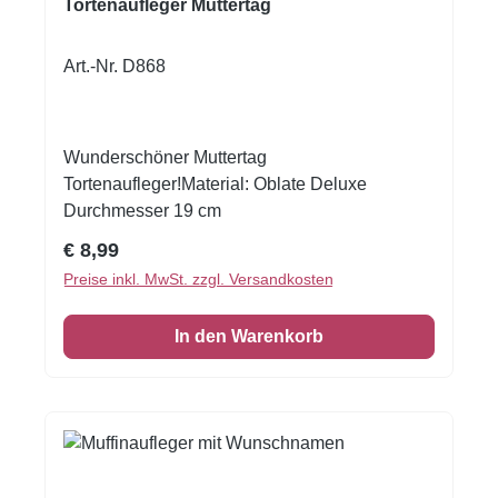
Tortenaufleger Muttertag
Art.-Nr. D868
Wunderschöner Muttertag
Tortenaufleger!Material: Oblate Deluxe
Durchmesser 19 cm
Regulärer Preis:
€ 8,99
Preise inkl. MwSt. zzgl. Versandkosten
In den Warenkorb