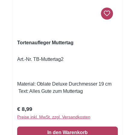
Tortenaufleger Muttertag
Art.-Nr. TB-Muttertag2
Material: Oblate Deluxe Durchmesser 19 cm
Text: Alles Gute zum Muttertag
Regulärer Preis:
€ 8,99
Preise inkl. MwSt. zzgl. Versandkosten
In den Warenkorb