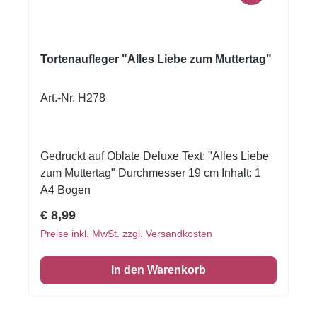
Tortenaufleger "Alles Liebe zum Muttertag"
Art.-Nr. H278
Gedruckt auf Oblate Deluxe Text: "Alles Liebe
zum Muttertag" Durchmesser 19 cm Inhalt: 1
A4 Bogen
Regulärer Preis:
€ 8,99
Preise inkl. MwSt. zzgl. Versandkosten
In den Warenkorb