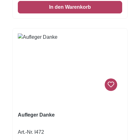
Schere zugeschnitten werden Designed by
In den Warenkorb
Freepik
Aufleger Danke
Art.-Nr. I472