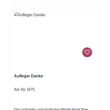
Aufleger Danke
Art.-Nr. I475
Die schnelle und einfache Möglichkeit Ihre