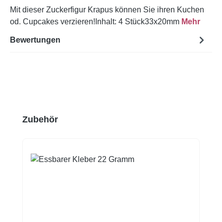
Mit dieser Zuckerfigur Krapus können Sie ihren Kuchen
od. Cupcakes verzieren!Inhalt: 4 Stück33x20mm
Mehr
Bewertungen
Produktgalerie überspringen
Zubehör