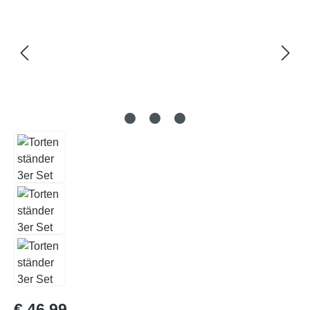
Regulärer Preis:
€ 46,99