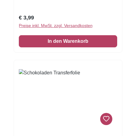
Regulärer Preis:
€ 3,99
Preise inkl. MwSt. zzgl. Versandkosten
In den Warenkorb