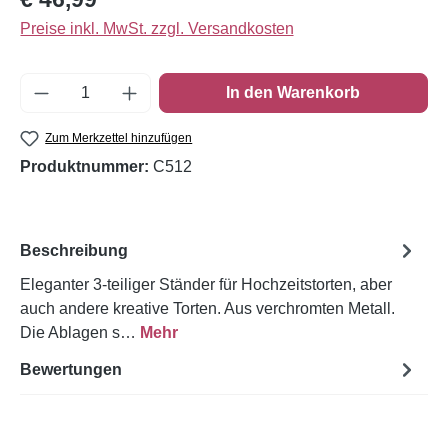
Preise inkl. MwSt. zzgl. Versandkosten
Produkt Anzahl: Gib den gewünschten Wert e
In den Warenkorb
Zum Merkzettel hinzufügen
Produktnummer:
C512
Beschreibung
Eleganter 3-teiliger Ständer für Hochzeitstorten, aber
auch andere kreative Torten. Aus verchromten Metall.
Die Ablagen s…
Mehr
Bewertungen