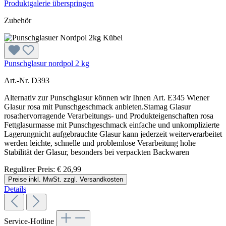
Produktgalerie überspringen
Zubehör
Punschglasur nordpol 2 kg
Art.-Nr. D393
Alternativ zur Punschglasur können wir Ihnen Art. E345 Wiener
Glasur rosa mit Punschgeschmack anbieten.Stamag Glasur
rosa:hervorragende Verarbeitungs- und Produkteigenschaften rosa
Fettglasurmasse mit Punschgeschmack einfache und unkomplizierte
Lagerungnicht aufgebrauchte Glasur kann jederzeit weiterverarbeitet
werden leichte, schnelle und problemlose Verarbeitung hohe
Stabilität der Glasur, besonders bei verpackten Backwaren
Regulärer Preis:
€ 26,99
Preise inkl. MwSt. zzgl. Versandkosten
Details
Service-Hotline