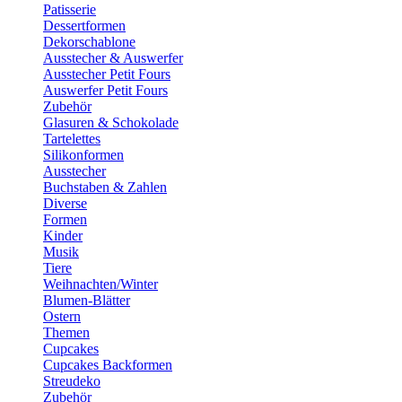
Patisserie
Dessertformen
Dekorschablone
Ausstecher & Auswerfer
Ausstecher Petit Fours
Auswerfer Petit Fours
Zubehör
Glasuren & Schokolade
Tartelettes
Silikonformen
Ausstecher
Buchstaben & Zahlen
Diverse
Formen
Kinder
Musik
Tiere
Weihnachten/Winter
Blumen-Blätter
Ostern
Themen
Cupcakes
Cupcakes Backformen
Streudeko
Zubehör