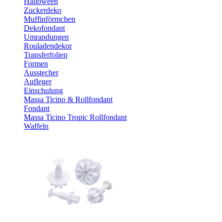
Halloween
Zuckerdeko
Muffinförmchen
Dekofondant
Umrandungen
Rouladendekor
Transferfolien
Formen
Ausstecher
Aufleger
Einschulung
Massa Ticino & Rollfondant
Fondant
Massa Ticino Tropic Rollfondant
Waffeln