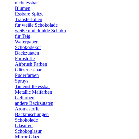
nicht essbar
Blumen
Essbare Spitze
Transferfolien
für weiße Schokolade
weiße und dunkle Schoko
für Teig
Waferpaper
Schokodekor
Backzutaten
Farbstoffe
Airbrush Farben
Glitzer essbar
Puderfarben
Sprays
Tintenstifte essbar
Metallic Malfarben
Gelfarben
andere Backzutaten
Aromastoffe
Backmischungen
Schokolade
Glasuren
Schokoglasur
Mirror Glaze