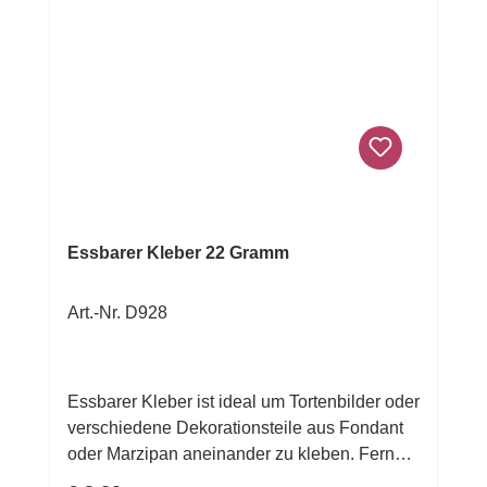
Essbarer Kleber 22 Gramm
Art.-Nr. D928
Essbarer Kleber ist ideal um Tortenbilder oder
verschiedene Dekorationsteile aus Fondant
oder Marzipan aneinander zu kleben. Ferner
können Sie den Klebstoff verwenden um Ihre