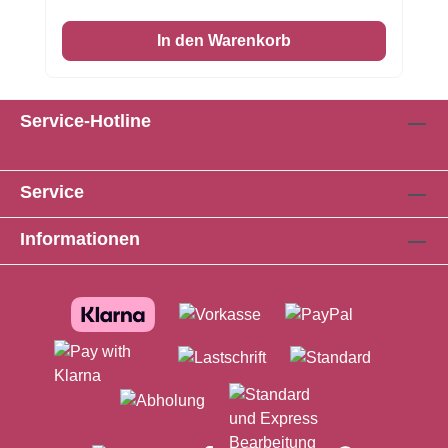
(Ware völlig in Ordnung) ist oder leichte
In den Warenkorb
Beschädigungen aufweisen (meist ist nur ein
Teil abgebrochen). Inhalt variiert - Foto ist
Symbolfoto.
Service-Hotline
Service
Informationen