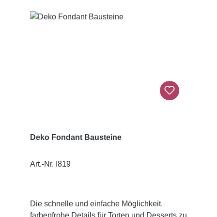
Deko Fondant Bausteine
Art.-Nr. I819
Die schnelle und einfache Möglichkeit,
farbenfrohe Details für Torten und Desserts zu