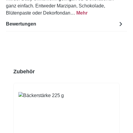
ganz einfach. Entweder Marzipan, Schokolade,
Blütenpaste oder Dekorfondan…
Mehr
Bewertungen
Produktgalerie überspringen
Zubehör