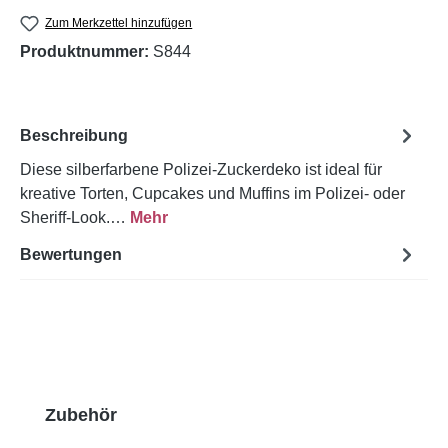
Zum Merkzettel hinzufügen
Produktnummer:
S844
Beschreibung
Diese silberfarbene Polizei-Zuckerdeko ist ideal für
kreative Torten, Cupcakes und Muffins im Polizei- oder
Sheriff-Look.…
Mehr
Bewertungen
Produktgalerie überspringen
Zubehör