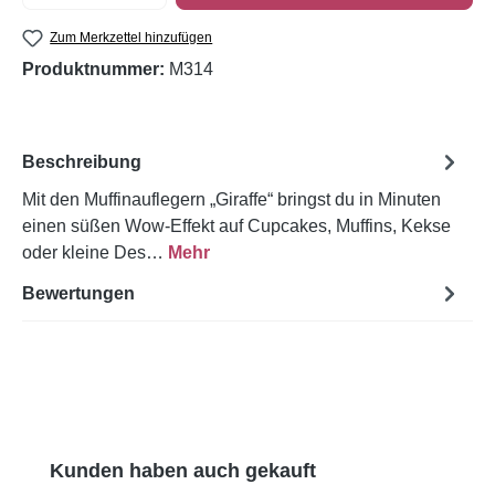
Zum Merkzettel hinzufügen
Produktnummer:
M314
Beschreibung
Mit den Muffinauflegern „Giraffe“ bringst du in Minuten
einen süßen Wow-Effekt auf Cupcakes, Muffins, Kekse
oder kleine Des…
Mehr
Bewertungen
Produktgalerie überspringen
Kunden haben auch gekauft