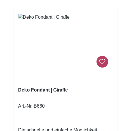
Deko Fondant | Giraffe
Art.-Nr. B660
Die schnelle und einfache Möglichkeit,