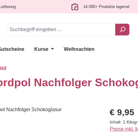
Lieferung
14.000+ Produkte lagernd
Gutscheine
Kurse
Weihnachten
sur
ordpol Nachfolger Schoko
Regulärer Pr
€ 9,95
Inhalt:
1 Kilo
Preise inkl.