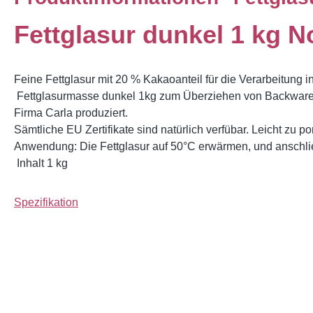
Fettglasur dunkel 1 kg N
Feine Fettglasur mit 20 % Kakaoanteil für die Verarbeitung 
Fettglasurmasse dunkel 1kg zum Überziehen von Backwaren. D
Firma Carla produziert.
Sämtliche EU Zertifikate sind natürlich verfübar. Leicht zu p
Anwendung: Die Fettglasur auf 50°C erwärmen, und anschlie
Inhalt 1 kg
Spezifikation