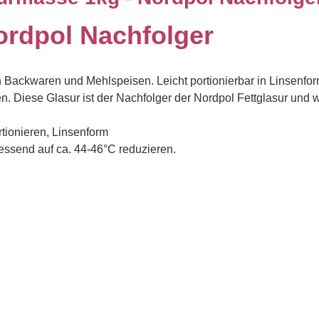
ordpol Nachfolger
in Backwaren und Mehlspeisen. Leicht portionierbar in Linsenfor
iese Glasur ist der Nachfolger der Nordpol Fettglasur und wir
ortionieren, Linsenform
ssend auf ca. 44-46°C reduzieren.