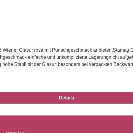
g hohe Stabilität der Glasur, besonders bei verpackten Backwar
Details