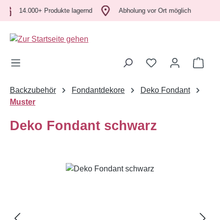
Zum Hauptinhalt springen
14.000+ Produkte lagernd
Abholung vor Ort möglich
Ware
Backzubehör
Fondantdekore
Deko Fondant
Muster
Deko Fondant schwarz
Bildergalerie überspringen