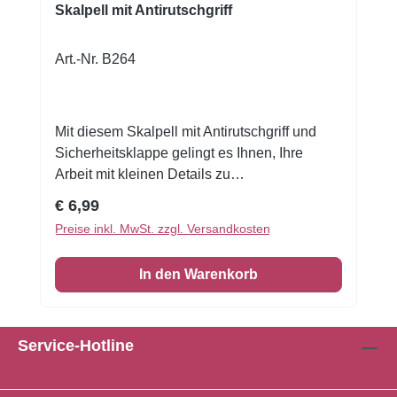
Skalpell mit Antirutschgriff
Art.-Nr. B264
Mit diesem Skalpell mit Antirutschgriff und
Sicherheitsklappe gelingt es Ihnen, Ihre
Arbeit mit kleinen Details zu
perfektionieren.16 cm
Regulärer Preis:
€ 6,99
Preise inkl. MwSt. zzgl. Versandkosten
In den Warenkorb
Service-Hotline