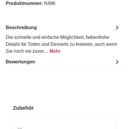
Produktnummer:
N486
Beschreibung
Die schnelle und einfache Möglichkeit, farbenfrohe
Details für Torten und Desserts zu kreieren, auch wenn
Sie noch nie zuvor…
Mehr
Bewertungen
Produktgalerie überspringen
Zubehör