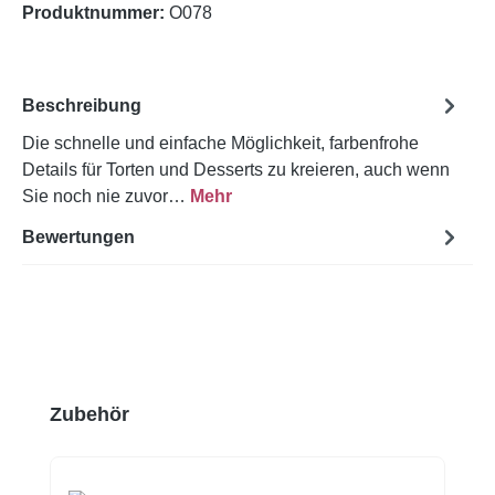
Produktnummer:
O078
Beschreibung
Die schnelle und einfache Möglichkeit, farbenfrohe
Details für Torten und Desserts zu kreieren, auch wenn
Sie noch nie zuvor…
Mehr
Bewertungen
Produktgalerie überspringen
Zubehör