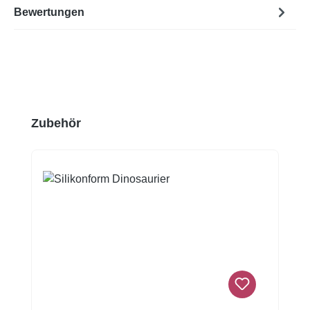
Bewertungen
Produktgalerie überspringen
Zubehör