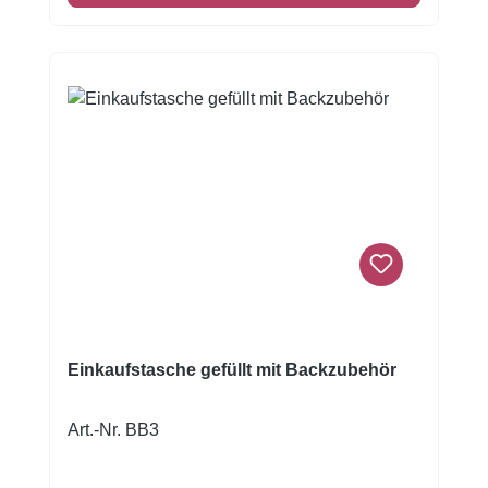
Säuerungsmittel: E330, Aroma.
Einkaufstasche gefüllt mit Backzubehör
Art.-Nr. BB3